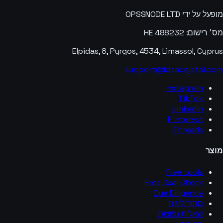
מופעל על ידי OPSSNODE LTD
מס׳ רישום: HE 488232
Elpidas, 8, Pyrgos, 4534, Limassol, Cyprus
support@ideacrystal.com
Instagram
TikTok
LinkedIn
Pinterest
Threads
מוצר
Free tools
Free Deal Check
Due Diligence
מתודולוגיה
שאלות נפוצות