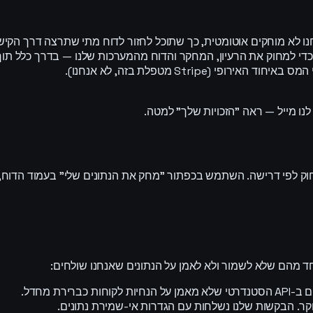
ו לא מוחקים אוטומטית, כך שתוכל לחזור לדוח מתי שתרצה דרך הקישו
מחוק את הרעיון, המחקר והדוח מהמערכות שלנו — בדרך כלל תוך דקות, ת
נו מייל — ראה "הזכויות שלך" למטה.
 לפי דרישה. השתמש בכפתור "מחק את הנתונים שלי" בעמוד הדוח, או שלח ל