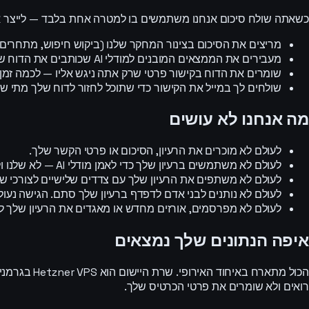
כשאתה שולח סיכום אנחנו משתמשים בו למטרה אחת בלבד — לייצר את
מריצים את הסיכום בצינור המחקר שלנו (ביקוש חיפוש, מתחרים, 
מעבירים את הממצאים המובנים למודלי AI שכותבים את הדוח שלך.
שומרים את הדוח בקישור פרטי שרק אתה ניגש אליו — לכמה זמן
שולחים לך במייל את הקישור כדי שתוכל לחזור לדוח שלך מתי ש
מה אנחנו לא עושים
לעולם לא מוכרים את הרעיון, הסיכום או פרטי הקשר שלך.
לעולם לא משתמשים ברעיון שלך כדי לאמן מודלי AI — לא שלנו ולא של אף אחד.
לעולם לא משתפים את הרעיון שלך עם צדדים שלישיים לצורכי שיו
לעולם לא נותנים לבני אדם לדפדף ברעיון שלך סתם. הגישה נעו
לעולם לא מפרסמים, אורזים מחדש או מאגדים את הרעיון שלך ל
איפה הנתונים שלך נמצאים
רואים ולא שומרים את פרטי הכרטיס שלך.