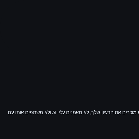
אנחנו משתמשים בסיכום שלך כדי לייצר את הדוח שעבורו שילמת, שומרים אותו בקישור פרטי שרק אתה ניגש אליו, ולא מציקים יותר. אנחנו לא מוכרים את הרעיון שלך, לא מאמנים עליו AI ולא משתפים אותו עם