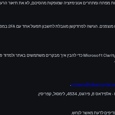
כל התעבורה הי
אנחנו משתמשים ב-Meta (Facebook) Pixel, Google Analytics ו-Microsoft Clarity כד
.
privacy@ideacrystal.
עדיפים לדעת מאשר לנחש.